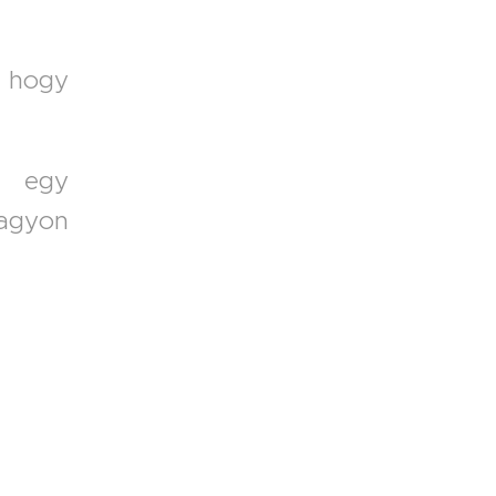
, hogy
i egy
agyon