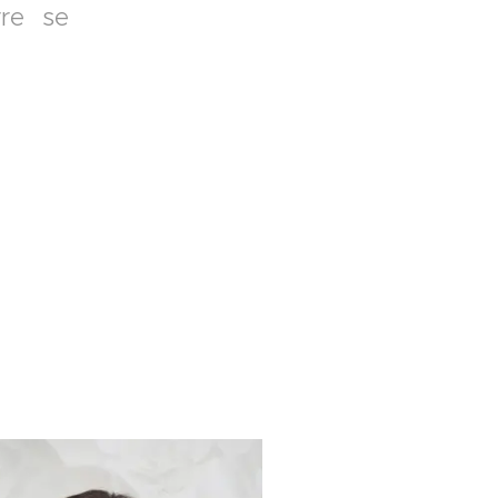
rre se